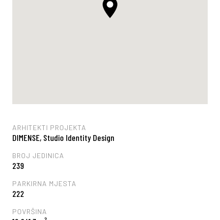
ARHITEKTI PROJEKTA
DIMENSE, Studio Identity Design
BROJ JEDINICA
239
PARKIRNA MJESTA
222
POVRŠINA