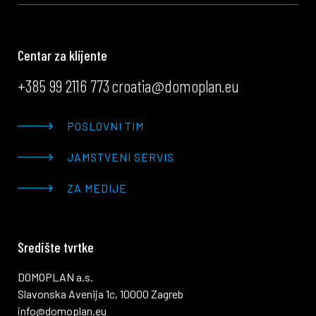
Centar za klijente
+385 99 2116 773
croatia@domoplan.eu
POSLOVNI TIM
JAMSTVENI SERVIS
ZA MEDIJE
Središte tvrtke
DOMOPLAN a.s.
Slavonska Avenija 1c, 10000 Zagreb
info@domoplan.eu