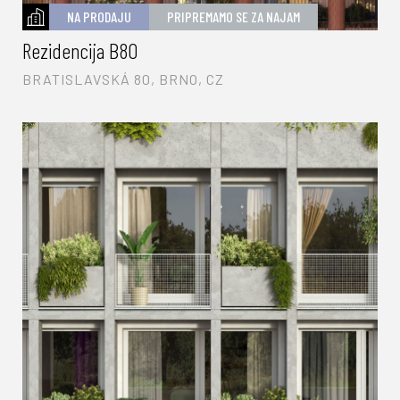
NA PRODAJU
PRIPREMAMO SE ZA NAJAM
Rezidencija B80
BRATISLAVSKÁ 80, BRNO, CZ