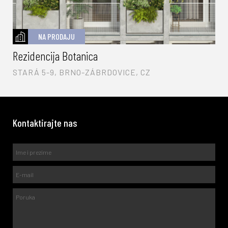
NA PRODAJU
Rezidencija Botanica
STARÁ 5-9, BRNO-ZÁBRDOVICE, CZ
Kontaktirajte nas