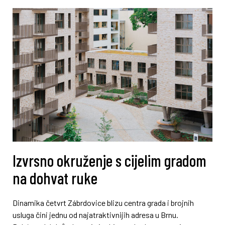
Izvrsno okruženje s cijelim gradom
na dohvat ruke
Dinamika četvrt Zábrdovice blizu centra grada i brojnih
usluga čini jednu od najatraktivnijih adresa u Brnu.