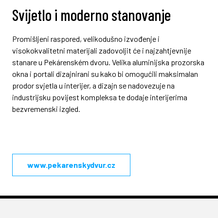
Svijetlo i moderno stanovanje
Promišljeni raspored, velikodušno izvođenje i
visokokvalitetni materijali zadovoljit će i najzahtjevnije
stanare u Pekárenském dvoru. Velika aluminijska prozorska
okna i portali dizajnirani su kako bi omogućili maksimalan
prodor svjetla u interijer, a dizajn se nadovezuje na
industrijsku povijest kompleksa te dodaje interijerima
bezvremenski izgled.
www.pekarenskydvur.cz