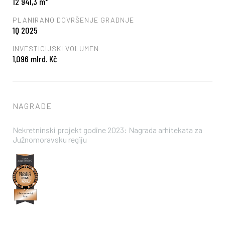
12 941,3 m²
PLANIRANO DOVRŠENJE GRADNJE
1Q 2025
INVESTICIJSKI VOLUMEN
1,096 mlrd. Kč
NAGRADE
Nekretninski projekt godine 2023: Nagrada arhitekata za
Južnomoravsku regiju