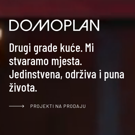
Drugi grade kuće. Mi
stvaramo mjesta.
Jedinstvena, održiva i puna
života.
PROJEKTI NA PRODAJU