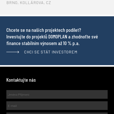
BRNO, KOLLÁROVA, CZ
Chcete se na našich projektech podílet?
Investujte do projektů DOMOPLAN a zhodnoťte své
finance stabilním výnosem až 10 % p.a.
CHCI SE STÁT INVESTOREM
Kontaktujte nás