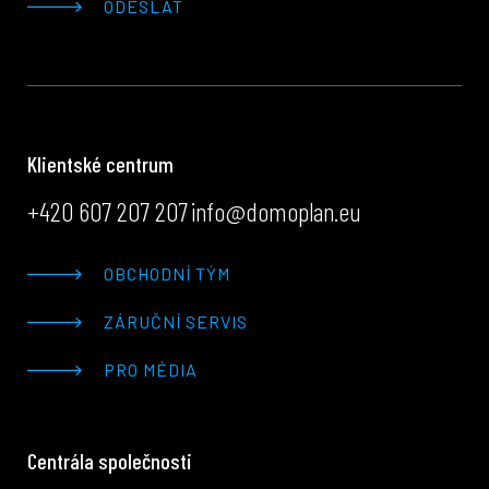
ODESLAT
Klientské centrum
+420 607 207 207
info@domoplan.eu
OBCHODNÍ TÝM
ZÁRUČNÍ SERVIS
PRO MÉDIA
Centrála společnosti