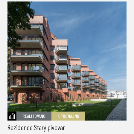
REALIZOVÁNO
K PRONÁJMU
Rezidence Starý pivovar