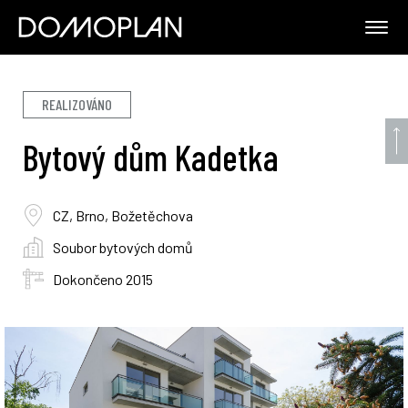
REALIZOVÁNO
Bytový dům Kadetka
CZ, Brno, Božetěchova
Soubor bytových domů
Dokončeno 2015