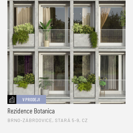
V PRODEJI
Rezidence Botanica
BRNO-ZÁBRDOVICE, STARÁ 5-9, CZ