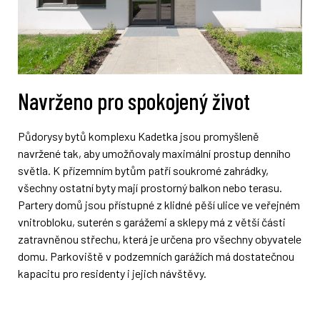
Navrženo pro spokojený život
Půdorysy bytů komplexu Kadetka jsou promyšleně
navržené tak, aby umožňovaly maximální prostup denního
světla. K přízemním bytům patří soukromé zahrádky,
všechny ostatní byty mají prostorný balkon nebo terasu.
Partery domů jsou přístupné z klidné pěší ulice ve veřejném
vnitrobloku, suterén s garážemi a sklepy má z větší části
zatravněnou střechu, která je určena pro všechny obyvatele
domu. Parkoviště v podzemních garážích má dostatečnou
kapacitu pro residenty i jejich návštěvy.