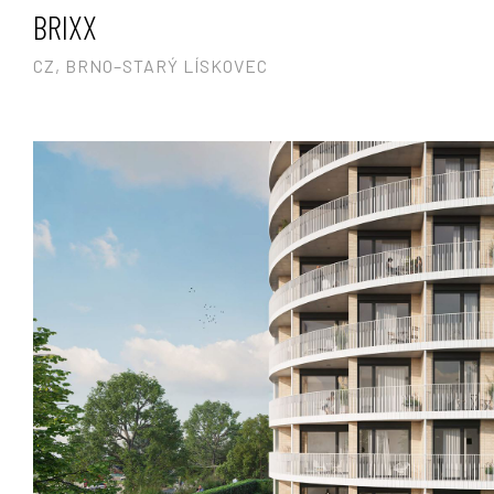
BRIXX
CZ, BRNO–STARÝ LÍSKOVEC