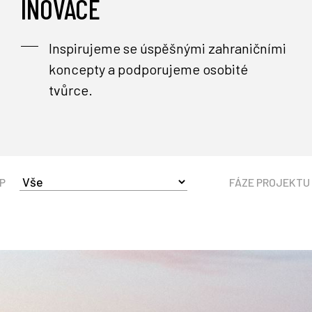
INOVACE
Inspirujeme se úspěšnými zahraničními
koncepty a podporujeme osobité
tvůrce.
P
FÁZE PROJEKTU