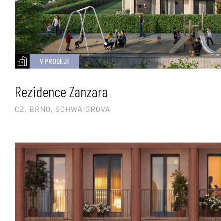
V PRODEJI
Rezidence Zanzara
CZ, BRNO, SCHWAIGROVA