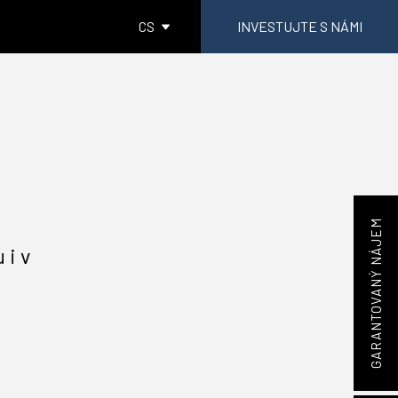
CS
INVESTUJTE S NÁMI
GARANTOVANÝ NÁJEM
 i v