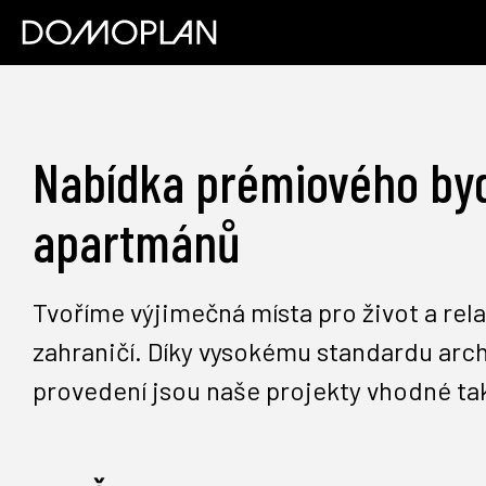
Nabídka prémiového bydl
apartmánů
Tvoříme výjimečná místa pro život a rela
zahraničí. Díky vysokému standardu arch
provedení jsou naše projekty vhodné tak