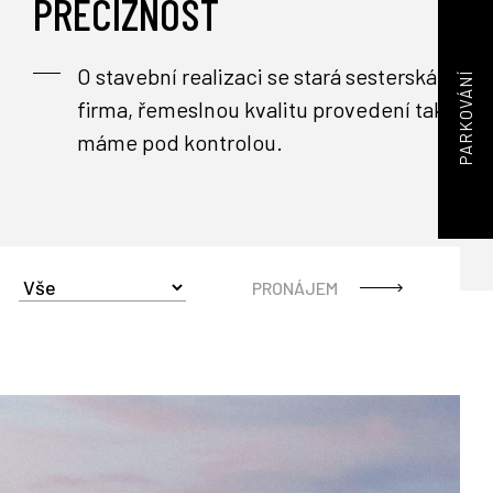
PRECIZNOST
O stavební realizaci se stará sesterská
PARKOVÁNÍ
firma, řemeslnou kvalitu provedení tak
máme pod kontrolou.
PRONÁJEM