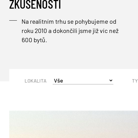
ZKUŠENOSTI
Na realitním trhu se pohybujeme od
roku 2010 a dokončili jsme již víc než
600 bytů.
LOKALITA
TY