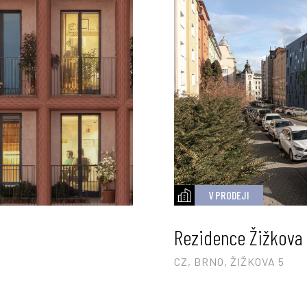
V PRODEJI
Rezidence Žižkova
CZ, BRNO, ŽIŽKOVA 5