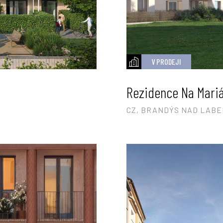
V PRODEJI
Rezidence Na Mari
CZ, BRANDÝS NAD LAB