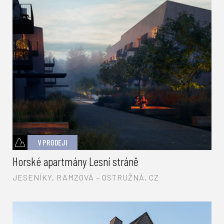
V PRODEJI
Horské apartmány Lesní stráně
JESENÍKY, RAMZOVÁ – OSTRUŽNÁ, CZ