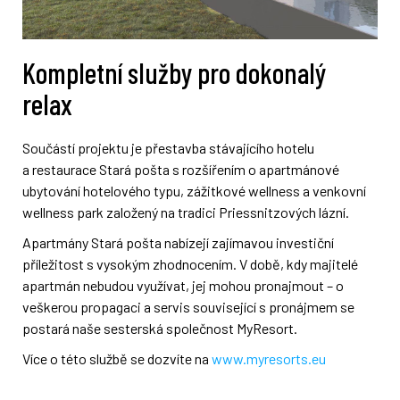
Kompletní služby pro dokonalý
relax
Součástí projektu je přestavba stávajícího hotelu
a restaurace Stará pošta s rozšířením o apartmánové
ubytování hotelového typu, zážitkové wellness a venkovní
wellness park založený na tradici Priessnitzových lázní.
Apartmány Stará pošta nabízejí zajímavou investiční
příležitost s vysokým zhodnocením. V době, kdy majitelé
apartmán nebudou využívat, jej mohou pronajmout – o
veškerou propagaci a servis související s pronájmem se
postará naše sesterská společnost MyResort.
Více o této službě se dozvíte na
www.myresorts.eu