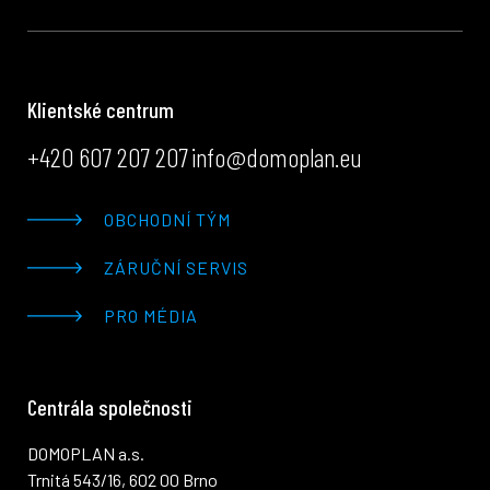
Klientské centrum
+420 607 207 207
info@domoplan.eu
OBCHODNÍ TÝM
ZÁRUČNÍ SERVIS
PRO MÉDIA
Centrála společnosti
DOMOPLAN a.s.
Trnitá 543/16, 602 00 Brno