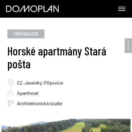
PŘIPRAVUJEME
Horské apartmány Stará
pošta
CZ, Jeseníky, Filipovice
Aparthotel
Architektonická studie