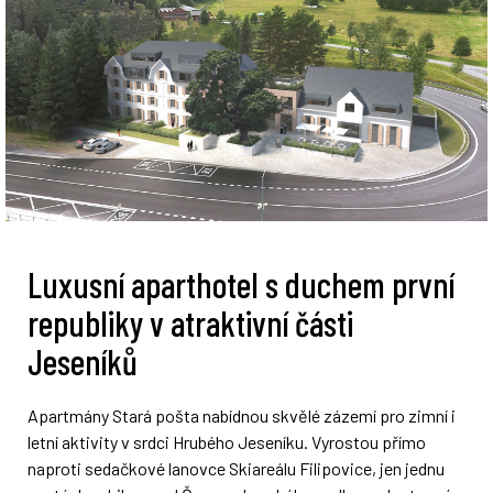
Luxusní aparthotel s duchem první
republiky v atraktivní části
Jeseníků
Apartmány Stará pošta nabídnou skvělé zázemí pro zimní i
letní aktivity v srdci Hrubého Jeseníku. Vyrostou přímo
naproti sedačkové lanovce Skiareálu Filipovice, jen jednu