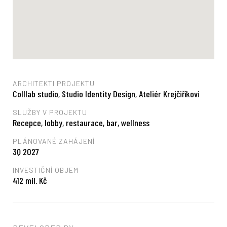
ARCHITEKTI PROJEKTU
Colllab studio, Studio Identity Design, Ateliér Krejčiříkovi
SLUŽBY V PROJEKTU
Recepce, lobby, restaurace, bar, wellness
PLÁNOVANÉ ZAHÁJENÍ
3Q 2027
INVESTIČNÍ OBJEM
412 mil. Kč