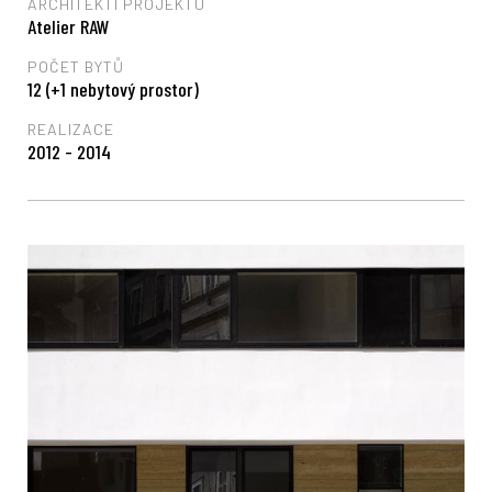
ARCHITEKTI PROJEKTU
Atelier RAW
POČET BYTŮ
12 (+1 nebytový prostor)
REALIZACE
2012 - 2014