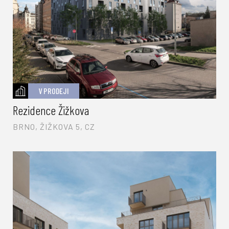
V PRODEJI
Rezidence Žižkova
BRNO, ŽIŽKOVA 5, CZ