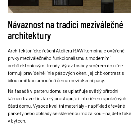
Návaznost na tradici meziválečné
architektury
Architektonické řešení Atelieru RAW kombinuje ověřené
prvky meziválečného funkcionalismu s moderními
architektonickými trendy. Výraz fasády směrem do ulice
formují pravidelné linie pásových oken, jejichž kontrast s
bílou omítkou umocňují černé meziokenní pásy.
Na fasádě v parteru domu se uplatňuje světlý přírodní
kámen travertin, který prostupuje i interiérem společných
částí domu. Vysoce kvalitní materiály – například dřevěné
parkety nebo obklady se skleněnou mozaikou – najdete také
v bytech.