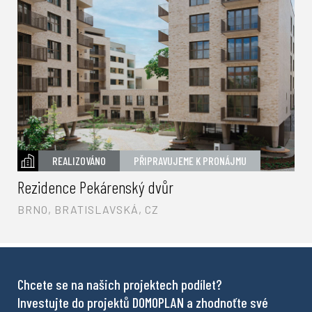
REALIZOVÁNO
PŘIPRAVUJEME K PRONÁJMU
Rezidence Pekárenský dvůr
BRNO, BRATISLAVSKÁ, CZ
Chcete se na našich projektech podílet?
Investujte do projektů DOMOPLAN a zhodnoťte své