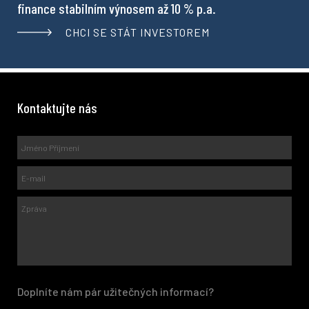
finance stabilním výnosem až 10 % p.a.
CHCI SE STÁT INVESTOREM
Kontaktujte nás
Doplníte nám pár užitečných informací?