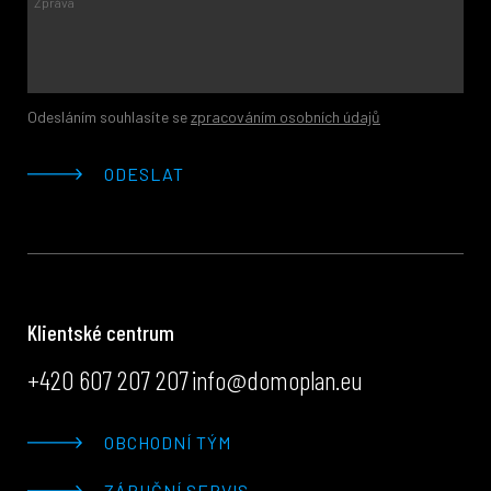
Odesláním souhlasíte se
zpracováním osobních údajů
ODESLAT
Klientské centrum
+420 607 207 207
info@domoplan.eu
OBCHODNÍ TÝM
ZÁRUČNÍ SERVIS