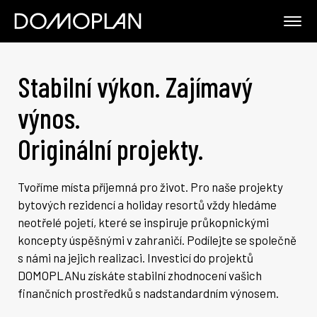
Stabilní výkon. Zajímavý
výnos.
Originální projekty.
Tvoříme místa příjemná pro život. Pro naše projekty
bytových rezidencí a holiday resortů vždy hledáme
neotřelé pojetí, které se inspiruje průkopnickými
koncepty úspěšnými v zahraničí. Podílejte se společně
s námi na jejich realizaci. Investicí do projektů
DOMOPLANu získáte stabilní zhodnocení vašich
finančních prostředků s nadstandardním výnosem.