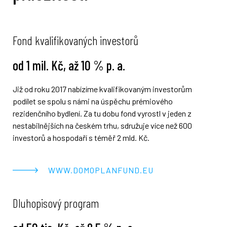
Fond kvalifikovaných investorů
od 1 mil. Kč, až 10 % p. a.
Již od roku 2017 nabízíme kvalifikovaným investorům
podílet se spolu s námi na úspěchu prémiového
rezidenčního bydlení. Za tu dobu fond vyrostl v jeden z
nestabilnějších na českém trhu, sdružuje více než 600
investorů a hospodaří s téměř 2 mld. Kč.
WWW.DOMOPLANFUND.EU
Dluhopisový program