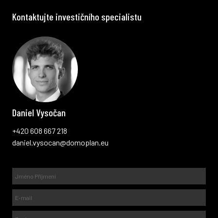
Kontaktujte investičního specialistu
Daniel Vysočan
+420 608 667 218
daniel.vysocan@domoplan.eu