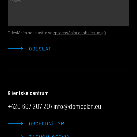
Odesláním souhlasíte se
zpracováním osobních údajů
ODESLAT
Klientské centrum
+420 607 207 207
info@domoplan.eu
OBCHODNÍ TÝM
ZÁRUČNÍ SERVIS