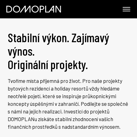
Stabilní výkon. Zajímavý
výnos.
Originální projekty.
Tvoříme místa příjemná pro život. Pro naše projekty
bytových rezidencí a holiday resortů vždy hledáme
neotřelé pojetí, které se inspiruje průkopnickými
koncepty úspěšnými v zahraničí. Podílejte se společně
s námi na jejich realizaci. Investicí do projektů
DOMOPLANu získáte stabilní zhodnocení vašich
finančních prostředků s nadstandardním výnosem.