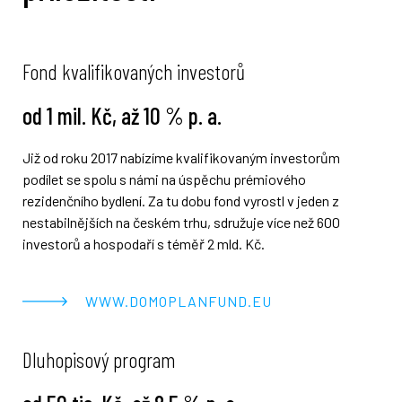
Fond kvalifikovaných investorů
od 1 mil. Kč, až 10 % p. a.
Již od roku 2017 nabízíme kvalifikovaným investorům
podílet se spolu s námi na úspěchu prémiového
rezidenčního bydlení. Za tu dobu fond vyrostl v jeden z
nestabilnějších na českém trhu, sdružuje více než 600
investorů a hospodaří s téměř 2 mld. Kč.
WWW.DOMOPLANFUND.EU
Dluhopisový program