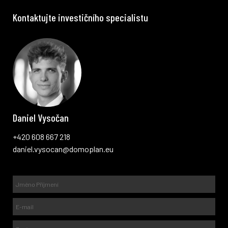
Kontaktujte investičního specialistu
Daniel Vysočan
+420 608 667 218
daniel.vysocan@domoplan.eu