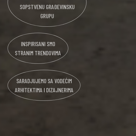
SOPSTVENU GRAĐEVINSKU
GRUPU
INSPIRISANI SMO
STRANIM TRENDOVIMA
SARADJUJEMO SA VODEĆIM
ARHITEKTIMA I DIZAJNERIMA