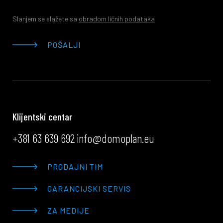
Slanjem se slažete sa
obradom ličnih podataka
POŠALJI
Klijentski centar
+381 63 639 692
info@domoplan.eu
PRODAJNI TIM
GARANCIJSKI SERVIS
ZA MEDIJE