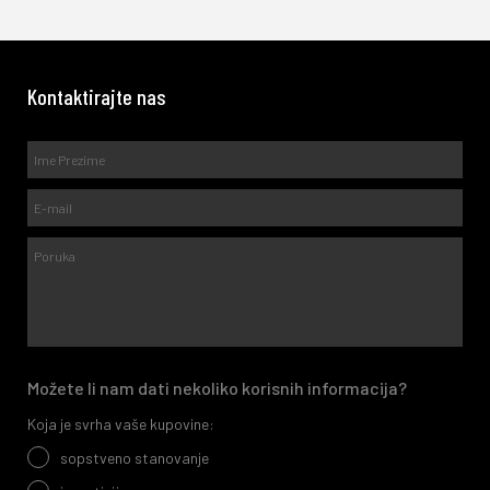
Kontaktirajte nas
Možete li nam dati nekoliko korisnih informacija?
Koja je svrha vaše kupovine:
sopstveno stanovanje