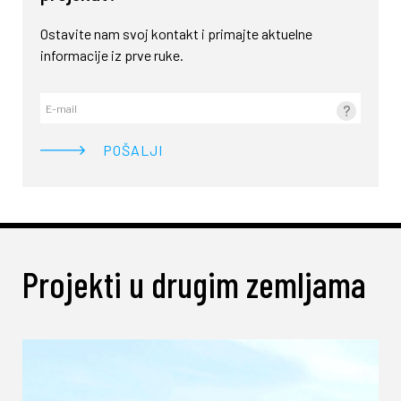
Ostavite nam svoj kontakt i primajte aktuelne
informacije iz prve ruke.
?
Projekti u drugim zemljama