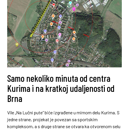
Samo nekoliko minuta od centra
Kurima i na kratkoj udaljenosti od
Brna
Vile „Na Luční pute“ biće izgrađene u mirnom delu Kurima. S
jedne strane, projekat je povezan sa sportskim
kompleksom, a s druge strane se otvara ka otvorenom selu