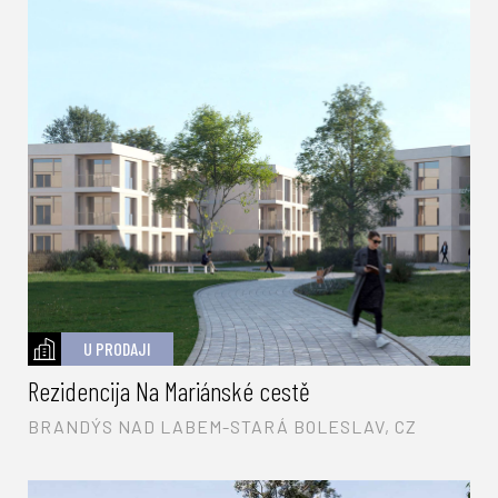
U PRODAJI
Rezidencija Na Mariánské cestě
BRANDÝS NAD LABEM-STARÁ BOLESLAV, CZ