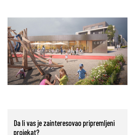
Da li vas je zainteresovao pripremljeni
projekat?