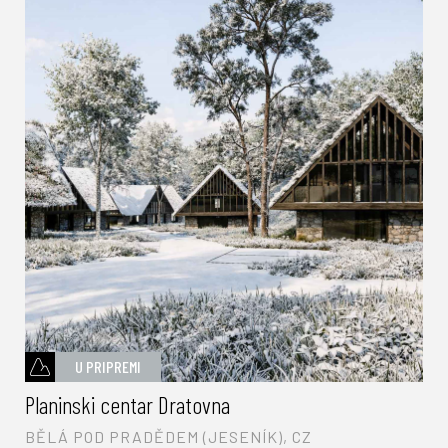
U PRIPREMI
Planinski centar Dratovna
BĚLÁ POD PRADĚDEM (JESENÍK), CZ