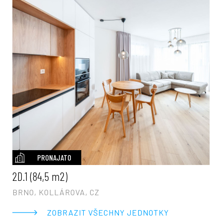
PRONAJATO
2D.1 (84,5 m2)
BRNO, KOLLÁROVA, CZ
ZOBRAZIT VŠECHNY JEDNOTKY