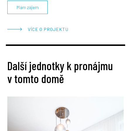
Mám zájem
VÍCE O PROJEKTU
Další jednotky k pronájmu
v tomto domě