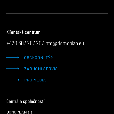
Klientské centrum
+420 607 207 207
info@domoplan.eu
OBCHODNÍ TÝM
ZÁRUČNÍ SERVIS
PRO MÉDIA
Centrála společnosti
DOMOPLAN a.s.