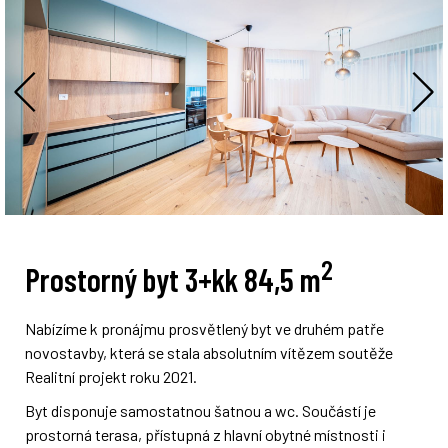
2
Prostorný byt 3+kk 84,5 m
Nabízíme k pronájmu prosvětlený byt ve druhém patře
novostavby, která se stala absolutním vítězem soutěže
Realitní projekt roku 2021.
Byt disponuje samostatnou šatnou a wc. Součástí je
prostorná terasa, přístupná z hlavní obytné místnosti i