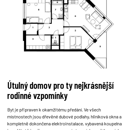
Útulný domov pro ty nejkrásnější
rodinné vzpomínky
Byt je připraven k okamžitému předání. Ve všech
místnostech jsou dřevěné dubové podlahy, hliníková okna a
kompletně dokončena elektroinstalace, vybavená koupelna