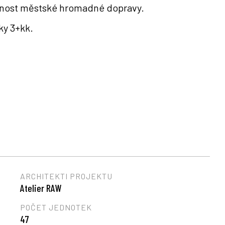
pnost městské hromadné dopravy.
ky 3+kk.
ARCHITEKTI PROJEKTU
Atelier RAW
POČET JEDNOTEK
47