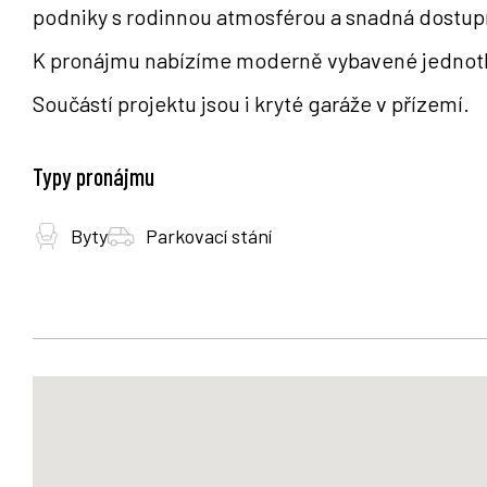
podniky s rodinnou atmosférou a snadná dostu
K pronájmu nabízíme moderně vybavené jednot
Součástí projektu jsou i kryté garáže v přízemí.
Typy pronájmu
Byty
Parkovací stání