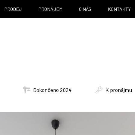
PRODEJ
PRONÁJEM
O NÁS
KONTAKTY
r
Dokončeno 2024
K pronájmu