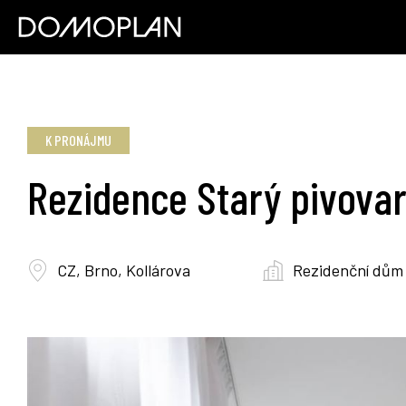
K PRONÁJMU
Rezidence Starý pivova
CZ, Brno, Kollárova
Rezidenční dům