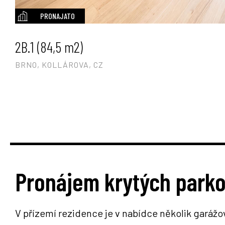
PRONAJATO
2B.1 (84,5 m2)
BRNO, KOLLÁROVA, CZ
Pronájem krytých parko
V přízemí rezidence je v nabídce několik garážo