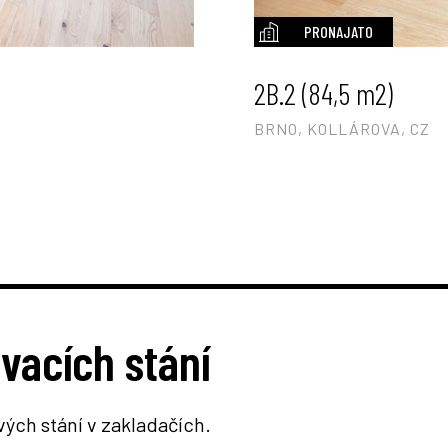
PRONAJATO
2B.2 (84,5 m2)
BRNO, KOLLÁROVA, CZ
vacích stání
vých stání v zakladačích.