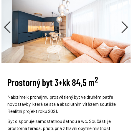
2
Prostorný byt 3+kk 84,5 m
Nabízíme k pronájmu prosvětlený byt ve druhém patře
novostavby, která se stala absolutním vítězem soutěže
Realitní projekt roku 2021.
Byt disponuje samostatnou šatnou a wc. Součástí je
prostorná terasa, přístupná z hlavní obytné místnosti i