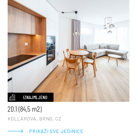
IZNAJMLJENO
2D.1 (84,5 m2)
KOLLÁROVA, BRNO, CZ
PRIKAŽI SVE JEDINICE