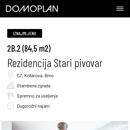
IZNAJMLJENO
2B.2 (84,5 m2)
Rezidencija Stari pivovar
CZ, Kollárova, Brno
Stambena zgrada
Spremno za useljenje
Dugoročni najam