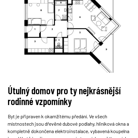
Útulný domov pro ty nejkrásnější
rodinné vzpomínky
Byt je připraven k okamžitému předání. Ve všech
místnostech jsou dřevěné dubové podlahy, hliníková okna a
kompletně dokončena elektroinstalace, vybavená koupelna