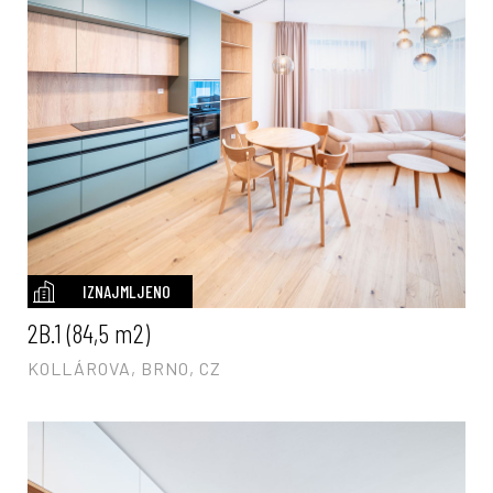
IZNAJMLJENO
2B.1 (84,5 m2)
KOLLÁROVA, BRNO, CZ