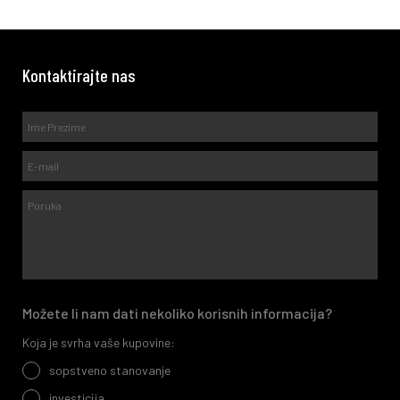
Kontaktirajte nas
Možete li nam dati nekoliko korisnih informacija?
Koja je svrha vaše kupovine:
sopstveno stanovanje
investicija